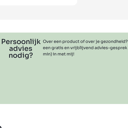
Persoonlijk
Over een product of over je gezondheid?
advies
een gratis en vrijblijvend advies-gesprek
nodig?
min) in met mij!