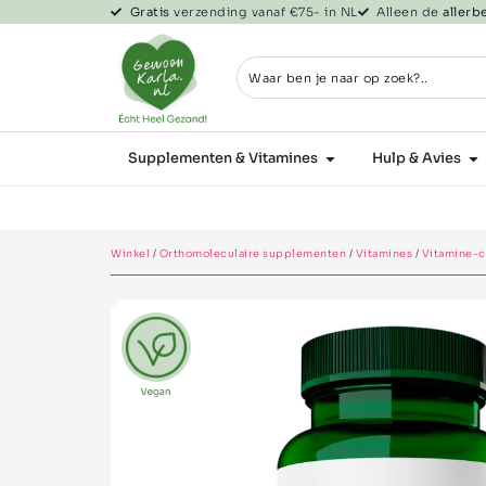
Gratis
verzending vanaf €75- in NL
Alleen de
aller
Supplementen & Vitamines
Hulp & Avies
Winkel
/
Orthomoleculaire supplementen
/
Vitamines
/
Vitamine-c