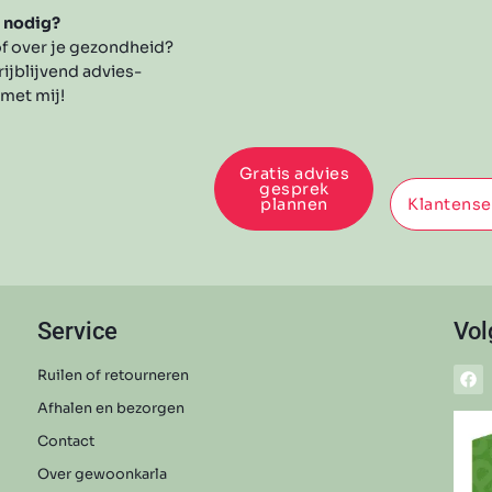
s nodig?
f over je gezondheid?
rijblijvend advies-
 met mij!
Gratis advies
gesprek
plannen
Klantense
Service
Vol
Ruilen of retourneren
Afhalen en bezorgen
Contact
Over gewoonkarla