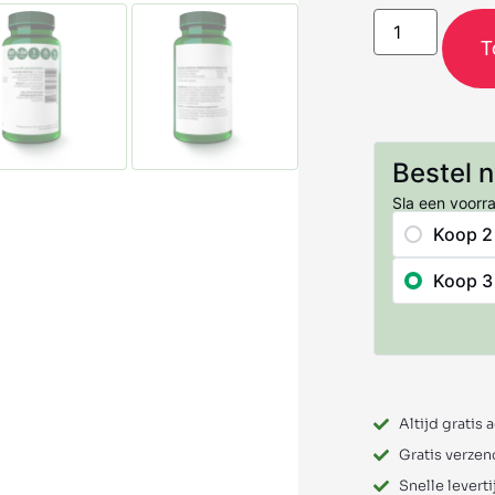
T
Bestel 
Sla een voorr
Koop 2
Koop 3
Altijd gratis 
Gratis verzen
Snelle leverti