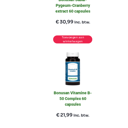
Pygeum-Cranberry
extract 60 capsules
€
30,99
Inc. btw.
Toevoegen aan
winkelwagen
Bonusan Vitamine B-
50 Complex 60
capsules
€
21,99
Inc. btw.