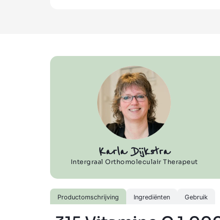
Karla Dijkstra
Intergraal Orthomoleculair Therapeut
Productomschrijving
Ingrediënten
Gebruik