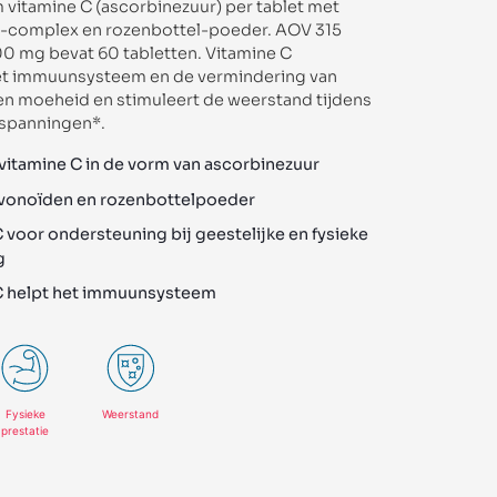
 vitamine C (ascorbinezuur) per tablet met
n-complex en rozenbottel-poeder. AOV 315
00 mg bevat 60 tabletten. Vitamine C
et immuunsysteem en de vermindering van
n moeheid en stimuleert de weerstand tijdens
nspanningen*.
vitamine C in de vorm van ascorbinezuur
avonoïden en rozenbottelpoeder
 voor ondersteuning bij geestelijke en fysieke
g
C helpt het immuunsysteem
Fysieke
Weerstand
prestatie