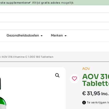
beste supplementen
Altijd
gratis advies
mogelijk
Gezondheidsdoelen
Merken
/ AOV 316 Vitamine C 1.000 180 Tabletten
AOV
AOV 31
Tablet
€
31,95
Inc.
Te verkrijgen 