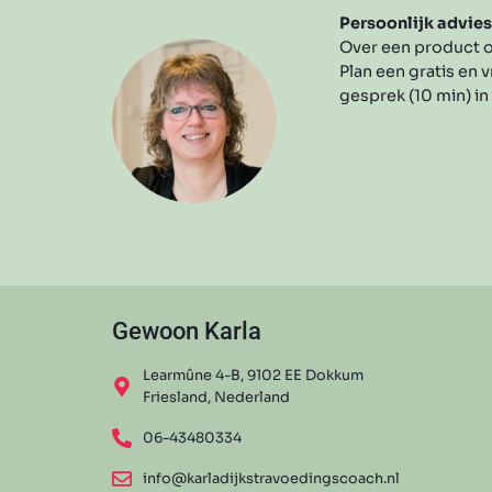
Persoonlijk advie
Over een product o
Plan een gratis en v
gesprek (10 min) in
Gewoon Karla
Learmûne 4-B, 9102 EE Dokkum
Friesland, Nederland
06-43480334
info@karladijkstravoedingscoach.nl