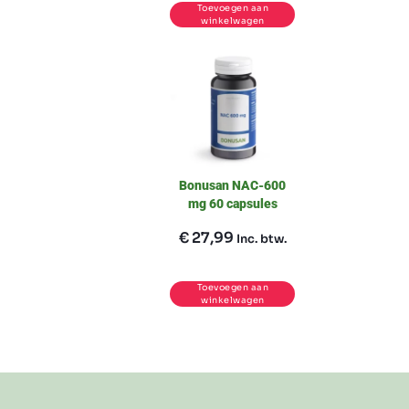
Toevoegen aan
winkelwagen
Bonusan NAC-600
mg 60 capsules
€
27,99
Inc. btw.
Toevoegen aan
winkelwagen