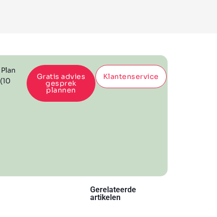
 Plan
Gratis advies
Klantenservice
 (10
gesprek
plannen
Gerelateerde
artikelen