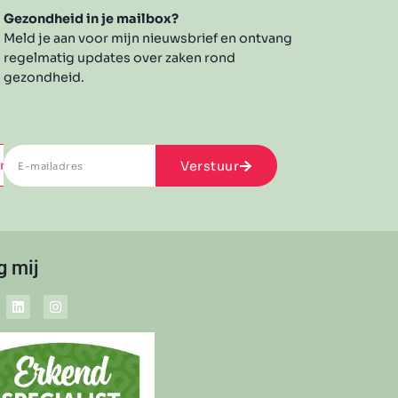
Gezondheid in je mailbox?
Meld je aan voor mijn nieuwsbrief en ontvang
regelmatig updates over zaken rond
gezondheid.
rvice
Verstuur
g mij