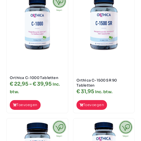
Orthica C-1000 Tabletten
Orthica C-1500 SR 90
€
22,95
-
€
39,95
Inc.
Tabletten
€
31,95
btw.
Inc. btw.
Toevoegen
Toevoegen