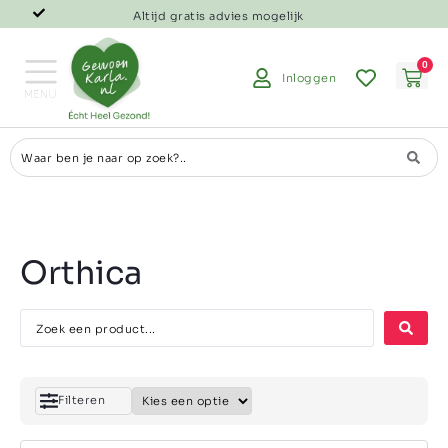
Altijd gratis advies mogelijk
0
Inloggen
Orthica
Filteren