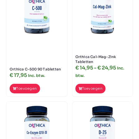
Orthica Cal-Mag-Zink
Tabletten
€
14,95
-
€
24,95
Inc.
Orthica C-500 90 Tabletten
€
17,95
Inc. btw.
btw.
Toevoegen
Toevoegen