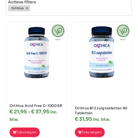
Actieve filters
×
Orthica
Orthica Acid Free C-1000 SR
Orthica B12 zuigtabletten 90
€
21,95
-
€
37,95
Inc.
Tabletten
€
31,95
btw.
Inc. btw.
Toevoegen
Toevoegen