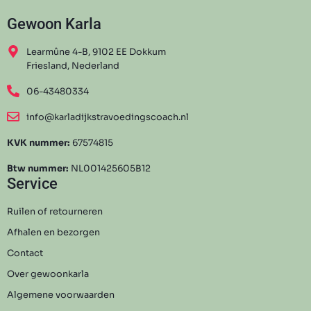
Gewoon Karla
Learmûne 4-B, 9102 EE Dokkum
Friesland, Nederland
06-43480334
info@karladijkstravoedingscoach.nl
KVK nummer:
67574815
Btw nummer:
NL001425605B12
Service
Ruilen of retourneren
Afhalen en bezorgen
Contact
Over gewoonkarla
Algemene voorwaarden