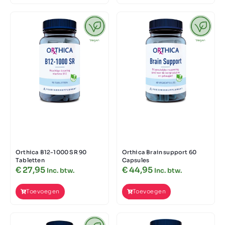
Orthica B12-1000 SR 90
Orthica Brain support 60
Tabletten
Capsules
€
27,95
€
44,95
Inc. btw.
Inc. btw.
Toevoegen
Toevoegen