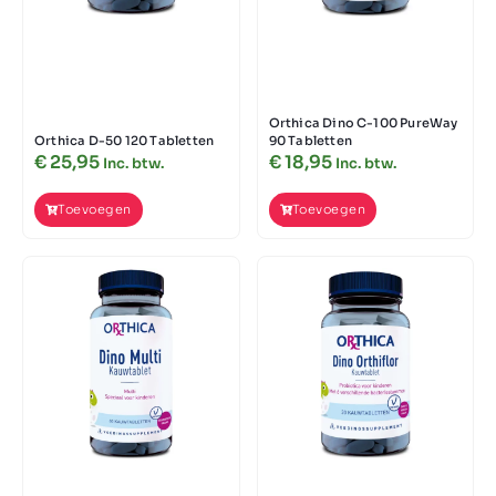
Orthica Dino C-100 PureWay
Orthica D-50 120 Tabletten
90 Tabletten
€
25,95
€
18,95
Inc. btw.
Inc. btw.
Toevoegen
Toevoegen