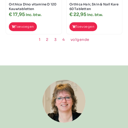
Orthica Dino vitamine D 120
Orthica Hair, Skin & Nail Kare
Kauwtabletten
60 Tabletten
€
17,95
€
22,95
Inc. btw.
Inc. btw.
Toevoegen
Toevoegen
1
2
3
4
volgende