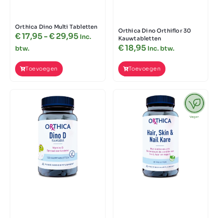
Orthica Dino Multi Tabletten
Orthica Dino Orthiflor 30
€
17,95
-
€
29,95
Inc.
Kauwtabletten
€
18,95
btw.
Inc. btw.
Toevoegen
Toevoegen