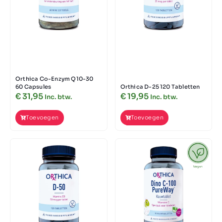
Orthica Co-Enzym Q10-30
60 Capsules
Orthica D-25 120 Tabletten
€
31,95
€
19,95
Inc. btw.
Inc. btw.
Toevoegen
Toevoegen