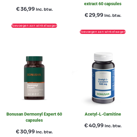
extract 60 capsules
€
36,99
Inc. btw.
€
29,99
Inc. btw.
Toevoegen aan winkelwagen
Toevoegen aan winkelwagen
Bonusan Dermonyl Expert 60
Acetyl-L-Carnitine
capsules
€
40,99
Inc. btw.
€
30,99
Inc. btw.