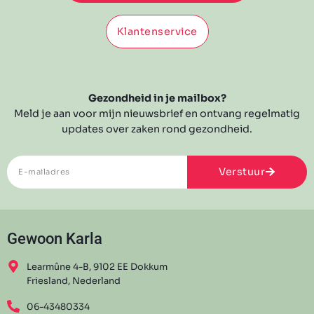
Klantenservice
Gezondheid in je mailbox?
Meld je aan voor mijn nieuwsbrief en ontvang regelmatig
updates over zaken rond gezondheid.
Verstuur
Gewoon Karla
Learmûne 4-B, 9102 EE Dokkum
Friesland, Nederland
06-43480334