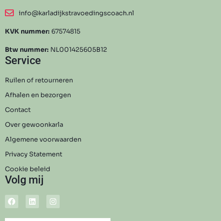
info@karladijkstravoedingscoach.nl
KVK nummer:
67574815
Btw nummer:
NL001425605B12
Service
Ruilen of retourneren
Afhalen en bezorgen
Contact
Over gewoonkarla
Algemene voorwaarden
Privacy Statement
Cookie beleid
Volg mij