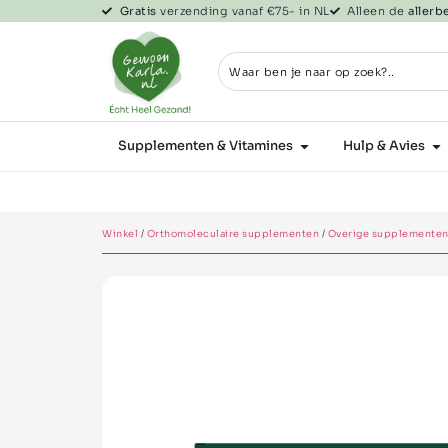
Gratis
verzending vanaf €75- in NL
Alleen de
aller
Supplementen & Vitamines
Hulp & Avies
Winkel
/
Orthomoleculaire supplementen
/
Overige supplemente