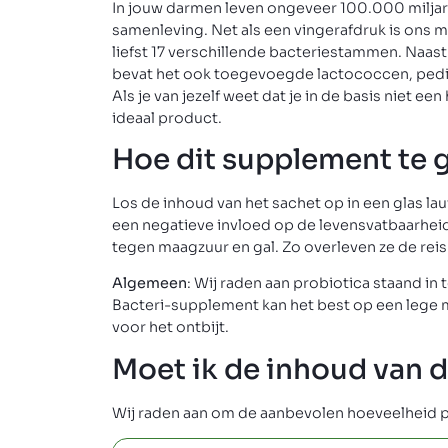
In jouw darmen leven ongeveer 100.000 miljar
samenleving. Net als een vingerafdruk is ons 
liefst 17 verschillende bacteriestammen. Naast
bevat het ook toegevoegde lactococcen, ped
Als je van jezelf weet dat je in de basis nie
ideaal product.
Hoe dit supplement te 
Los de inhoud van het sachet op in een glas l
een negatieve invloed op de levensvatbaarheid 
tegen maagzuur en gal. Zo overleven ze de rei
Algemeen
: Wij raden aan probiotica staand in
Bacteri-supplement kan het best op een lege 
voor het ontbijt.
Moet ik de inhoud van 
Wij raden aan om de aanbevolen hoeveelheid p