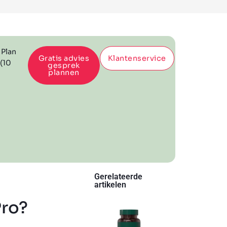
 Plan
Gratis advies
Klantenservice
 (10
gesprek
plannen
Gerelateerde
artikelen
Pro?