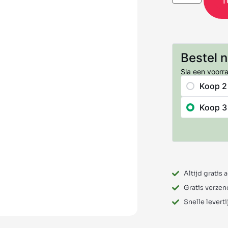
T
Bestel 
Sla een voorr
Koop 2
Koop 3
Altijd gratis 
Gratis verzen
Snelle leverti