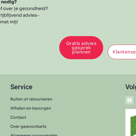
s nodig?
f over je gezondheid?
rijblijvend advies-
 met mij!
Gratis advies
gesprek
plannen
Klantense
Service
Vol
Ruilen of retourneren
Afhalen en bezorgen
Contact
Over gewoonkarla
Algemene voorwaarden