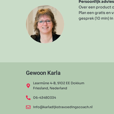
Persoonlijk advie
Over een product o
Plan een gratis en v
gesprek (10 min) in
Gewoon Karla
Learmûne 4-B, 9102 EE Dokkum
Friesland, Nederland
06-43480334
info@karladijkstravoedingscoach.nl