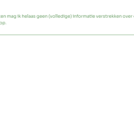
ag ik helaas geen (volledige) informatie verstrekken over 
op.