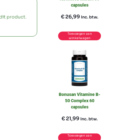
capsules
€
26,99
dit product.
Inc. btw.
Toevoegen aan
winkelwagen
Bonusan Vitamine B-
50 Complex 60
capsules
€
21,99
Inc. btw.
Toevoegen aan