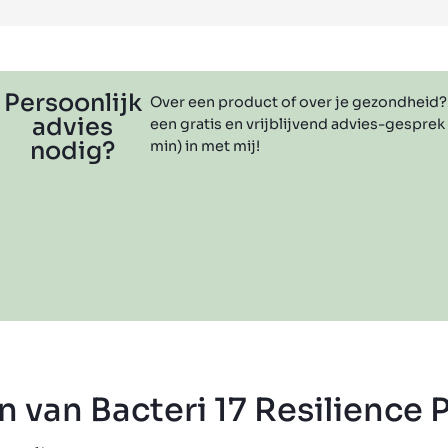
Persoonlijk
Over een product of over je gezondheid?
advies
een gratis en vrijblijvend advies-gesprek
nodig?
min) in met mij!
n van Bacteri 17 Resilience 