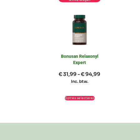
winkelwagen
Bonusan Relaxonyl
Expert
€
31,99
-
€
94,99
Inc. btw.
Opties selecteren