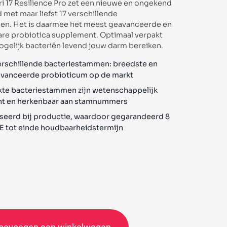
i 17 Resilience Pro zet een nieuwe en ongekend
met maar liefst 17 verschillende
en. Het is daarmee het meest geavanceerde en
are probiotica supplement. Optimaal verpakt
ogelijk bacteriën levend jouw darm bereiken.
verschillende bacteriestammen: breedste en
vanceerde probioticum op de markt
kte bacteriestammen zijn wetenschappelijk
t en herkenbaar aan stamnummers
eerd bij productie, waardoor gegarandeerd 8
VE tot einde houdbaarheidstermijn