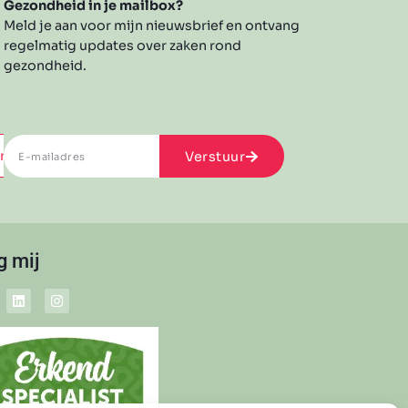
Gezondheid in je mailbox?
Meld je aan voor mijn nieuwsbrief en ontvang
regelmatig updates over zaken rond
gezondheid.
rvice
Verstuur
g mij