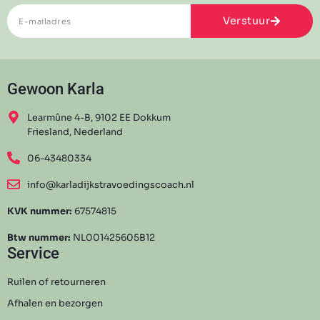
Verstuur
Gewoon Karla
Learmûne 4-B, 9102 EE Dokkum
Friesland, Nederland
06-43480334
info@karladijkstravoedingscoach.nl
KVK nummer:
67574815
Btw nummer:
NL001425605B12
Service
Ruilen of retourneren
Afhalen en bezorgen