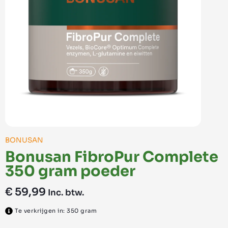
BONUSAN
Bonusan FibroPur Complete
350 gram poeder
€
59,99
Inc. btw.
Te verkrijgen in: 350 gram