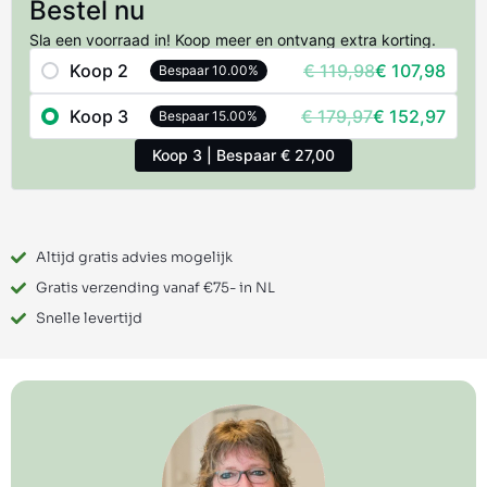
Bestel nu
Sla een voorraad in! Koop meer en ontvang extra korting.
Koop 2
€
119,98
€
107,98
Bespaar 10.00%
Koop 3
€
179,97
€
152,97
Bespaar 15.00%
Koop 3 | Bespaar € 27,00
Altijd gratis advies mogelijk
Gratis verzending vanaf €75- in NL
Snelle levertijd