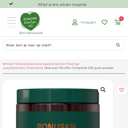
Altijd gratis advies mogelijk
0
Inloggen
Winkel
/
Orthomoleculaire supplementen
/
Overige
supplementen
/
Prebiotica
/ Bonusan FibroPur Complete 350 gram poeder