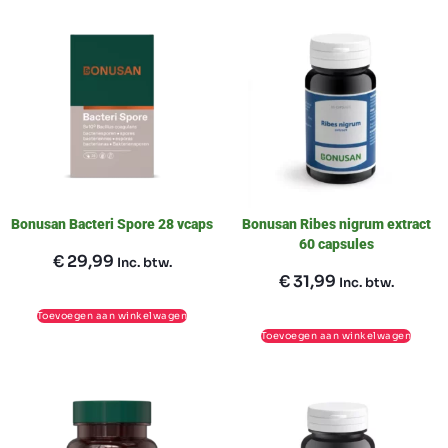
Bonusan Bacteri Spore 28 vcaps
Bonusan Ribes nigrum extract
60 capsules
€
29,99
Inc. btw.
€
31,99
Inc. btw.
Toevoegen aan winkelwagen
Toevoegen aan winkelwagen