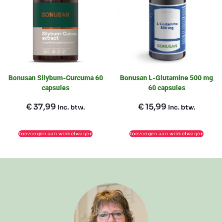
Bonusan Silybum-Curcuma 60
Bonusan L-Glutamine 500 mg
capsules
60 capsules
€
37,99
€
15,99
Inc. btw.
Inc. btw.
Toevoegen aan winkelwagen
Toevoegen aan winkelwagen