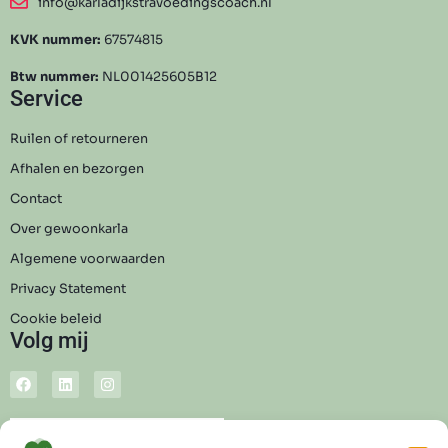
info@karladijkstravoedingscoach.nl
KVK nummer:
67574815
Btw nummer:
NL001425605B12
Service
Ruilen of retourneren
Afhalen en bezorgen
Contact
Over gewoonkarla
Algemene voorwaarden
Privacy Statement
Cookie beleid
Volg mij