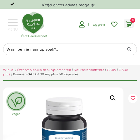
Altijd gratis advies mogelijk
0
Inloggen
Winkel
/
Orthomoleculaire supplementen
/
Neurotransmitters
/
GABA
/
GABA
plus
/ Bonusan GABA 400 mg plus 60 capsules