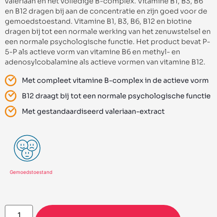
valeriaan en het volledige B-complex. Vitamine B1, B3, B6
en B12 dragen bij aan de concentratie en zijn goed voor de
gemoedstoestand. Vitamine B1, B3, B6, B12 en biotine
dragen bij tot een normale werking van het zenuwstelsel en
een normale psychologische functie. Het product bevat P-
5-P als actieve vorm van vitamine B6 en methyl- en
adenosylcobalamine als actieve vormen van vitamine B12.
Met compleet vitamine B-complex in de actieve vorm
B12 draagt bij tot een normale psychologische functie
Met gestandaardiseerd valeriaan-extract
Gemoedstoestand