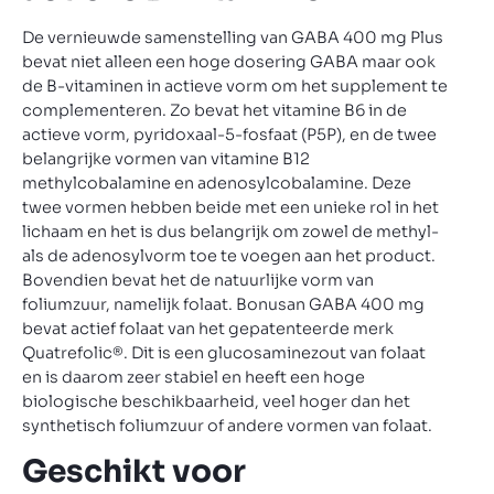
De vernieuwde samenstelling van GABA 400 mg Plus
bevat niet alleen een hoge dosering GABA maar ook
de B-vitaminen in actieve vorm om het supplement te
complementeren. Zo bevat het vitamine B6 in de
actieve vorm, pyridoxaal-5-fosfaat (P5P), en de twee
belangrijke vormen van vitamine B12
methylcobalamine en adenosylcobalamine. Deze
twee vormen hebben beide met een unieke rol in het
lichaam en het is dus belangrijk om zowel de methyl-
als de adenosylvorm toe te voegen aan het product.
Bovendien bevat het de natuurlijke vorm van
foliumzuur, namelijk folaat. Bonusan GABA 400 mg
bevat actief folaat van het gepatenteerde merk
Quatrefolic®. Dit is een glucosaminezout van folaat
en is daarom zeer stabiel en heeft een hoge
biologische beschikbaarheid, veel hoger dan het
synthetisch foliumzuur of andere vormen van folaat.
Geschikt voor