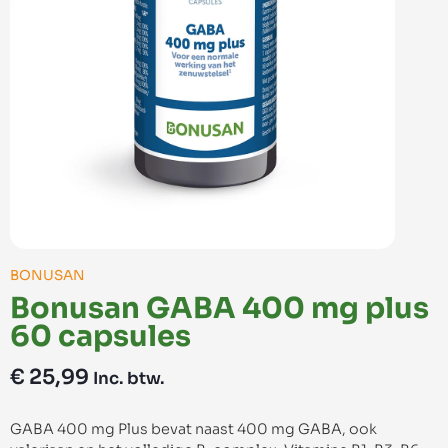
BONUSAN
Bonusan GABA 400 mg plus
60 capsules
€
25,99
Inc. btw.
GABA 400 mg Plus bevat naast 400 mg GABA, ook