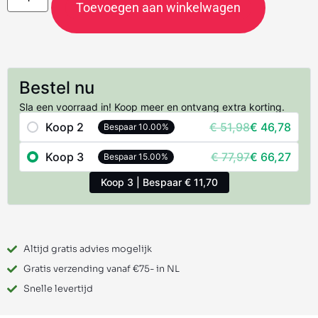
Toevoegen aan winkelwagen
Bestel nu
Sla een voorraad in! Koop meer en ontvang extra korting.
Koop 2
€
51,98
€
46,78
Bespaar 10.00%
Koop 3
€
77,97
€
66,27
Bespaar 15.00%
Koop 3 | Bespaar € 11,70
Altijd gratis advies mogelijk
Gratis verzending vanaf €75- in NL
Snelle levertijd