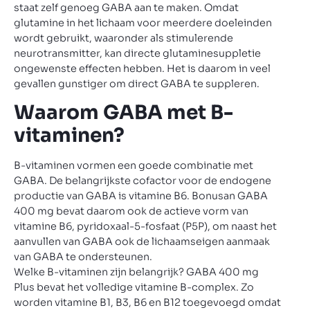
staat zelf genoeg GABA aan te maken. Omdat
glutamine in het lichaam voor meerdere doeleinden
wordt gebruikt, waaronder als stimulerende
neurotransmitter, kan directe glutaminesuppletie
ongewenste effecten hebben. Het is daarom in veel
gevallen gunstiger om direct GABA te suppleren.
Waarom GABA met B-
vitaminen?
B-vitaminen vormen een goede combinatie met
GABA. De belangrijkste cofactor voor de endogene
productie van GABA is vitamine B6. Bonusan GABA
400 mg bevat daarom ook de actieve vorm van
vitamine B6, pyridoxaal-5-fosfaat (P5P), om naast het
aanvullen van GABA ook de lichaamseigen aanmaak
van GABA te ondersteunen.
Welke B-vitaminen zijn belangrijk? GABA 400 mg
Plus bevat het volledige vitamine B-complex. Zo
worden vitamine B1, B3, B6 en B12 toegevoegd omdat