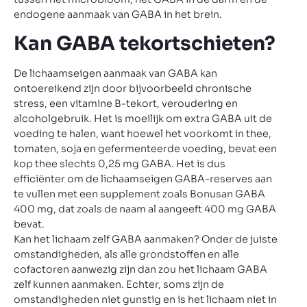
endogene aanmaak van GABA in het brein.
Kan GABA tekortschieten?
De lichaamseigen aanmaak van GABA kan
ontoereikend zijn door bijvoorbeeld chronische
stress, een vitamine B-tekort, veroudering en
alcoholgebruik. Het is moeilijk om extra GABA uit de
voeding te halen, want hoewel het voorkomt in thee,
tomaten, soja en gefermenteerde voeding, bevat een
kop thee slechts 0,25 mg GABA. Het is dus
efficiënter om de lichaamseigen GABA-reserves aan
te vullen met een supplement zoals Bonusan GABA
400 mg, dat zoals de naam al aangeeft 400 mg GABA
bevat.
Kan het lichaam zelf GABA aanmaken? Onder de juiste
omstandigheden, als alle grondstoffen en alle
cofactoren aanwezig zijn dan zou het lichaam GABA
zelf kunnen aanmaken. Echter, soms zijn de
omstandigheden niet gunstig en is het lichaam niet in