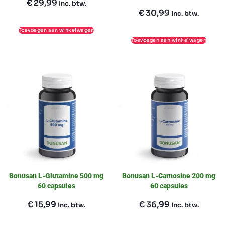
€
29,99
Inc. btw.
€
30,99
Inc. btw.
Toevoegen aan winkelwagen
Toevoegen aan winkelwagen
Bonusan L-Glutamine 500 mg
Bonusan L-Carnosine 200 mg
60 capsules
60 capsules
€
15,99
€
36,99
Inc. btw.
Inc. btw.