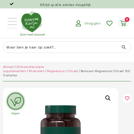
Altijd gratis advies mogelijk
0
Inloggen
Winkel
/
Orthomoleculaire
supplementen
/
Mineralen
/
Magnesium
/
Citraat
/ Bonusan Magnesium Citraat 150
Complex