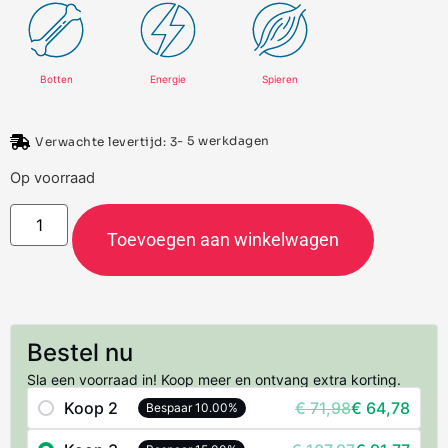
Botten
Energie
Spieren
- 5 werkdagen
Verwachte levertijd: 3
Op voorraad
Toevoegen aan winkelwagen
Bestel nu
Sla een voorraad in! Koop meer en ontvang extra korting.
Koop 2
€
71,98
€
64,78
Bespaar 10.00%