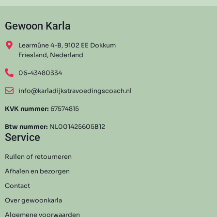
Gewoon Karla
Learmûne 4-B, 9102 EE Dokkum
Friesland, Nederland
06-43480334
info@karladijkstravoedingscoach.nl
KVK nummer:
67574815
Btw nummer:
NL001425605B12
Service
Ruilen of retourneren
Afhalen en bezorgen
Contact
Over gewoonkarla
Algemene voorwaarden