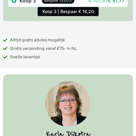
Koop 3
€
107,97
€
91,77
Bespaar 15.00%
Koop 3 | Bespaar € 16,20
Altijd gratis advies mogelijk
Gratis verzending vanaf €75- in NL
Snelle levertijd
Karla Dijkstra