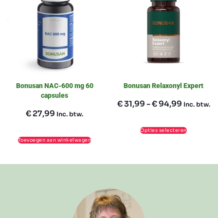
Bonusan NAC-600 mg 60
Bonusan Relaxonyl Expert
capsules
€
31,99
-
€
94,99
Inc. btw.
€
27,99
Inc. btw.
Opties selecteren
Toevoegen aan winkelwagen