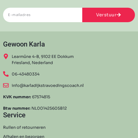
Verstuur
Gewoon Karla
Learmûne 4-B, 9102 EE Dokkum
Friesland, Nederland
06-43480334
info@karladijkstravoedingscoach.nl
KVK nummer:
67574815
Btw nummer:
NL001425605B12
Service
Ruilen of retourneren
Afhalen en bezorgen