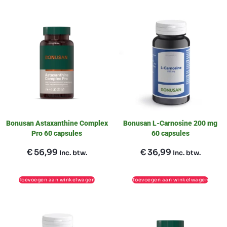
Bonusan Astaxanthine Complex
Bonusan L-Carnosine 200 mg
Pro 60 capsules
60 capsules
€
56,99
€
36,99
Inc. btw.
Inc. btw.
Toevoegen aan winkelwagen
Toevoegen aan winkelwagen