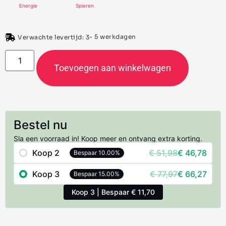
Energie
Spieren
- 5 werkdagen
Verwachte levertijd: 3
Toevoegen aan winkelwagen
Bestel nu
Sla een voorraad in! Koop meer en ontvang extra korting.
Koop 2
€
51,98
€
46,78
Bespaar 10.00%
Koop 3
€
77,97
€
66,27
Bespaar 15.00%
Koop 3 | Bespaar € 11,70