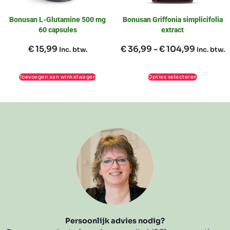
Bonusan L-Glutamine 500 mg
Bonusan Griffonia simplicifolia
60 capsules
extract
€
15,99
€
36,99
-
€
104,99
Inc. btw.
Inc. btw.
Toevoegen aan winkelwagen
Opties selecteren
Persoonlijk advies nodig?