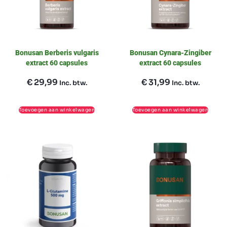
Bonusan Berberis vulgaris
Bonusan Cynara-Zingiber
extract 60 capsules
extract 60 capsules
€
29,99
€
31,99
Inc. btw.
Inc. btw.
Toevoegen aan winkelwagen
Toevoegen aan winkelwagen