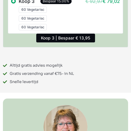
Koop 3
€ 92,97
€ 79,02
Bespaar 15.00%
Koop 3 | Bespaar € 13,95
Altijd gratis advies mogelijk
Gratis verzending vanaf €75- in NL
Snelle levertijd