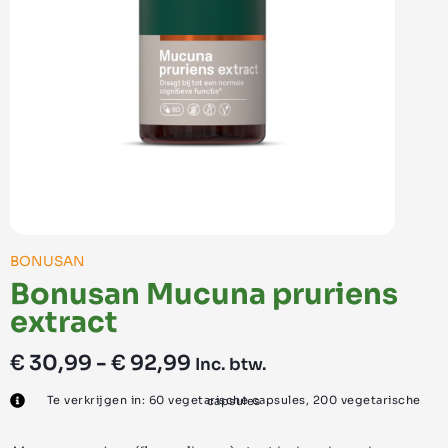
BONUSAN
Bonusan Mucuna pruriens
extract
€
30,99
-
€
92,99
Inc. btw.
Te verkrijgen in: 60 vegetarische capsules, 200 vegetarische capsules