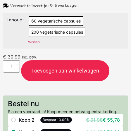
- 5 werkdagen
Verwachte levertijd: 3
Inhoud:
60 vegetarische capsules
200 vegetarische capsules
Wissen
€
30,99
Inc. btw.
Toevoegen aan winkelwagen
Bestel nu
Sla een voorraad in! Koop meer en ontvang extra korting.
Koop 2
€ 61,98
€ 55,78
Bespaar 10.00%