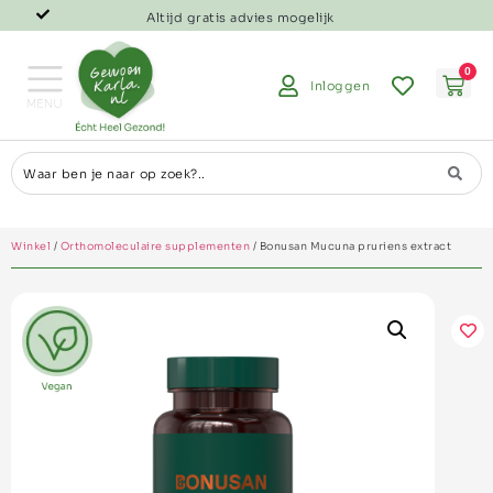
Altijd gratis advies mogelijk
0
Inloggen
Winkel
/
Orthomoleculaire supplementen
/ Bonusan Mucuna pruriens extract