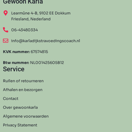
Gewoon Karla
Learmûne 4-B, 9102 EE Dokkum
Friesland, Nederland
06-43480334
info@karladijkstravoedingscoach.nl
KVK nummer:
67574815
Btw nummer:
NL001425605B12
Service
Ruilen of retourneren
Afhalen en bezorgen
Contact
Over gewoonkarla
Algemene voorwaarden
Privacy Statement