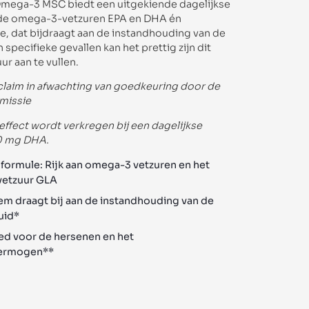
mega-3 MSC biedt een uitgekiende dagelijkse
 de omega-3-vetzuren EPA en DHA én
e, dat bijdraagt aan de instandhouding van de
 specifieke gevallen kan het prettig zijn dit
r aan te vullen.
aim in afwachting van goedkeuring door de
missie
effect wordt verkregen bij een dagelijkse
0 mg DHA.
formule: Rijk aan omega-3 vetzuren en het
etzuur GLA
em draagt bij aan de instandhouding van de
uid*
ed voor de hersenen en het
vermogen**