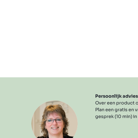
Persoonlijk advie
Over een product o
Plan een gratis en v
gesprek (10 min) in