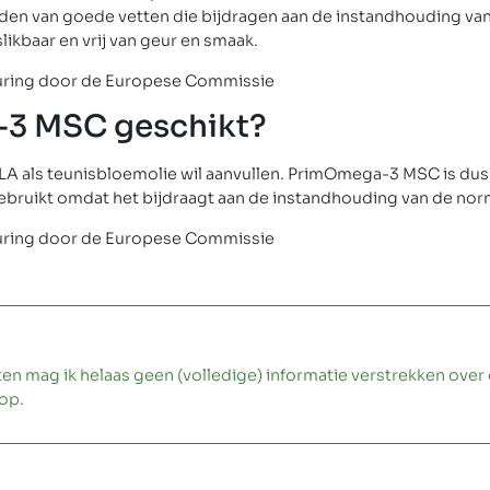
eden van goede vetten die bijdragen aan de instandhouding va
likbaar en vrij van geur en smaak.
uring door de Europese Commissie
-3 MSC geschikt?
GLA als teunisbloemolie wil aanvullen. PrimOmega-3 MSC is dus
ebruikt omdat het bijdraagt aan de instandhouding van de nor
uring door de Europese Commissie
ag ik helaas geen (volledige) informatie verstrekken over 
op.