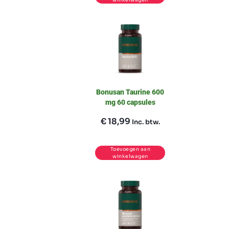
Bonusan Taurine 600
mg 60 capsules
€
18,99
Inc. btw.
Toevoegen aan
winkelwagen