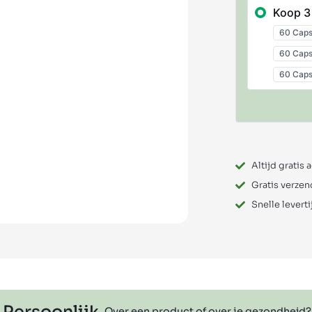
Koop 3
Altijd gratis 
Gratis verzen
Snelle leverti
Over een product of over je gezondheid?