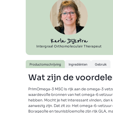
Karla Dijkstra
Intergraal Orthomoleculair Therapeut
Productomschrijving
Ingrediënten
Gebruik
Wat zijn de voorde
PrimOmega-3 MSC is rijk aan de omega-3 vetzu
waardevolle bronnen van het omega-6 vetzuur 
hebben. Mocht je het interessant vinden, dan k
aanwezig zijn. Dat zit zo: Het omega-6-vetzuu
Borageolie en teunisbloemolie zijn rijk GLA,