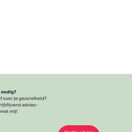
s nodig?
f over je gezondheid?
rijblijvend advies-
 met mij!