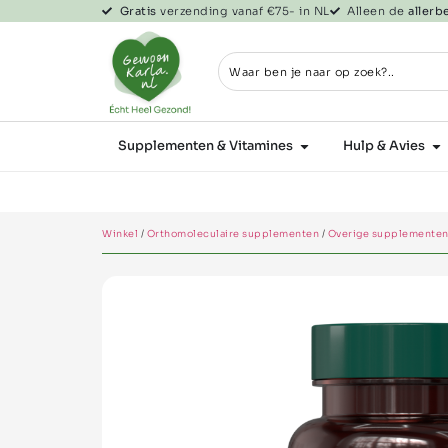
Gratis
verzending vanaf €75- in NL
Alleen de
aller
Supplementen & Vitamines
Hulp & Avies
Winkel
/
Orthomoleculaire supplementen
/
Overige supplemente