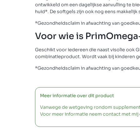
ontwikkeld om een dagelijkse aanvulling te bi
huid*. De softgels zijn ook nog eens makkelijk s
*Gezondheidsclaim in afwachting van goedke
Voor wie is PrimOmega
Geschikt voor iedereen die naast visolie ook 
combinatieproduct. Wordt vaak bij kinderen g
*Gezondheidsclaim in afwachting van goedke
Meer informatie over dit product
Vanwege de wetgeving rondom supplementen m
Voor meer informatie neem contact met mij 