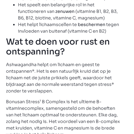
Het speelt een belangrijke rol in het
functioneren van
zenuwen
(vitamine B1, B2, B3,
B6, B12, biotine, vitamine C, magnesium)
Het helpt lichaamscellen te
beschermen
tegen
invloeden van buitenaf (vitamine C en B2)
Wat te doen voor rust en
ontspanning?
Ashwagandha helpt om lichaam en geest te
ontspannen*. Het is een natuurlijk kruid dat op je
lichaam net de juiste prikkels geeft, waardoor het
bijdraagt aan de normale weerstand tegen stress*
zonder te verslappen.
Bonusan Stress¹ B Complex is het ultieme B-
vitaminecomplex, samengesteld om de behoeften
van het lichaam optimaal te ondersteunen. Elke dag,
zolang het nodig is. Het voordeel van een B-complex
met kruiden, vitamine C en magnesium is de brede