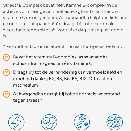
Stress¹ B Complex bevat het vitamine B-complex in de
actieve vorm, aangevuld met ashwaghanda, schisandra,
vitamine C en magnesium. Ashwagandha helpt om lichaam
en geest te ontspannen* én draagt bij tot de normale
weerstand tegen stress*. Voor elke dag, zolang het nodig
is.
*Gezondheidsclaim in afwachting van Europese toelating.
Bevat het vitamine B-complex, ashwagandha,
schisandra, magnesium én vitamine C
Draagt bij tot de vermindering van vermoeidheid en
moeheid dankzij B2, B3, B5, B6, B12, C, folaat en
magnesium
Ashwagandha draagt bij tot de normale weerstand
tegen stress*