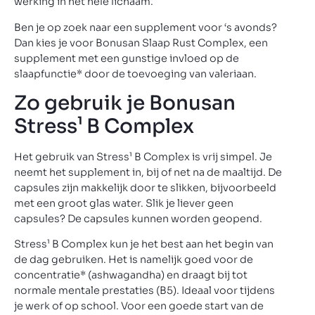
werking in het hele lichaam.
Ben je op zoek naar een supplement voor ‘s avonds?
Dan kies je voor Bonusan Slaap Rust Complex, een
supplement met een gunstige invloed op de
slaapfunctie* door de toevoeging van valeriaan.
Zo gebruik je Bonusan
Stress¹ B Complex
Het gebruik van Stress¹ B Complex is vrij simpel. Je
neemt het supplement in, bij of net na de maaltijd. De
capsules zijn makkelijk door te slikken, bijvoorbeeld
met een groot glas water. Slik je liever geen
capsules? De capsules kunnen worden geopend.
Stress¹ B Complex kun je het best aan het begin van
de dag gebruiken. Het is namelijk goed voor de
concentratie* (ashwagandha) en draagt bij tot
normale mentale prestaties (B5). Ideaal voor tijdens
je werk of op school. Voor een goede start van de