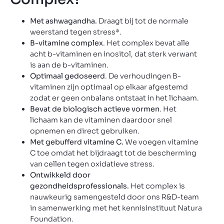
Met ashwagandha.
Draagt bij tot de normale
weerstand tegen stress*.
B-vitamine complex
. Het complex bevat alle
acht b-vitaminen en inositol, dat sterk verwant
is aan de b-vitaminen.
Optimaal gedoseerd
. De verhoudingen B-
vitaminen zijn optimaal op elkaar afgestemd
zodat er geen onbalans ontstaat in het lichaam.
Bevat de biologisch actieve vormen
. Het
lichaam kan de vitaminen daardoor snel
opnemen en direct gebruiken.
Met gebufferd vitamine C.
We voegen vitamine
C toe omdat het bijdraagt tot de bescherming
van cellen tegen oxidatieve stress.
Ontwikkeld door
gezondheidsprofessionals.
Het complex is
nauwkeurig samengesteld door ons R&D-team
in samenwerking met het kennisinstituut Natura
Foundation.