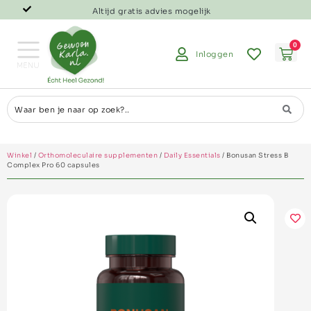
Altijd gratis advies mogelijk
0
Inloggen
Winkel
/
Orthomoleculaire supplementen
/
Daily Essentials
/ Bonusan Stress B
Complex Pro 60 capsules