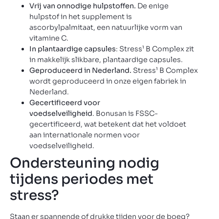
Vrij van onnodige hulpstoffen.
De enige
hulpstof in het supplement is
ascorbylpalmitaat, een natuurlijke vorm van
vitamine C.
In plantaardige capsules
: Stress¹ B Complex zit
in makkelijk slikbare, plantaardige capsules.
Geproduceerd in Nederland.
Stress¹ B Complex
wordt geproduceerd in onze eigen fabriek in
Nederland.
Gecertificeerd voor
voedselveiligheid
. Bonusan is FSSC-
gecertificeerd, wat betekent dat het voldoet
aan internationale normen voor
voedselveiligheid.
Ondersteuning nodig
tijdens periodes met
stress?
Staan er spannende of drukke tijden voor de boeg?