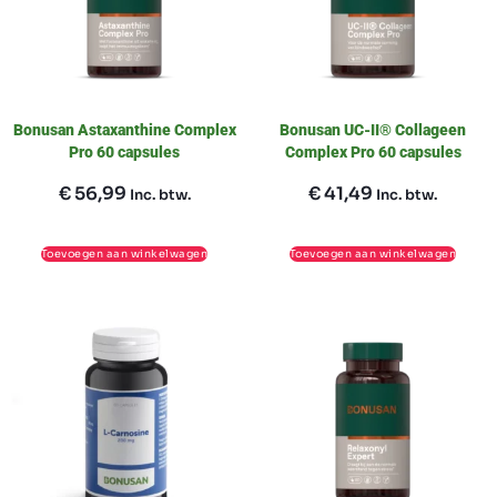
Bonusan Astaxanthine Complex
Bonusan UC-II® Collageen
Pro 60 capsules
Complex Pro 60 capsules
€
56,99
€
41,49
Inc. btw.
Inc. btw.
Toevoegen aan winkelwagen
Toevoegen aan winkelwagen