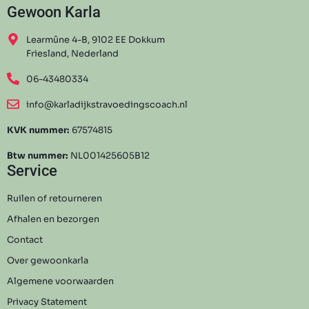
Gewoon Karla
Learmûne 4-B, 9102 EE Dokkum
Friesland, Nederland
06-43480334
info@karladijkstravoedingscoach.nl
KVK nummer:
67574815
Btw nummer:
NL001425605B12
Service
Ruilen of retourneren
Afhalen en bezorgen
Contact
Over gewoonkarla
Algemene voorwaarden
Privacy Statement