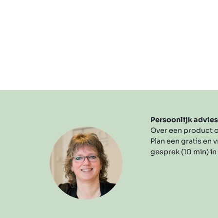
Persoonlijk advie
Over een product o
Plan een gratis en v
gesprek (10 min) in