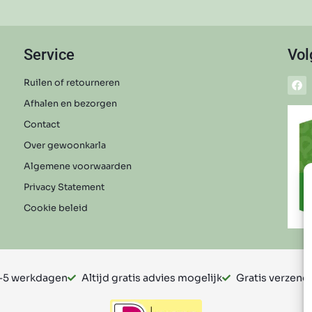
Service
Vol
Ruilen of retourneren
Afhalen en bezorgen
Contact
Over gewoonkarla
Algemene voorwaarden
Privacy Statement
Cookie beleid
3-5 werkdagen
Altijd gratis advies mogelijk
Gratis verzendi