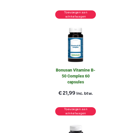
Toevoegen aan
winkelwagen
Bonusan Vitamine B-
50 Complex 60
capsules
€
21,99
Inc. btw.
Toevoegen aan
winkelwagen