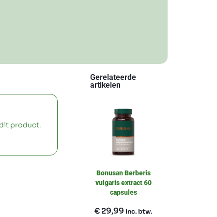
Gerelateerde
artikelen
dit product.
Bonusan Berberis
vulgaris extract 60
capsules
€
29,99
Inc. btw.