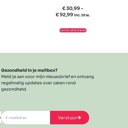
€
30,99
-
€
92,99
Inc. btw.
Opties selecteren
Gezondheid in je mailbox?
Meld je aan voor mijn nieuwsbrief en ontvang
regelmatig updates over zaken rond
gezondheid.
rvice
Verstuur