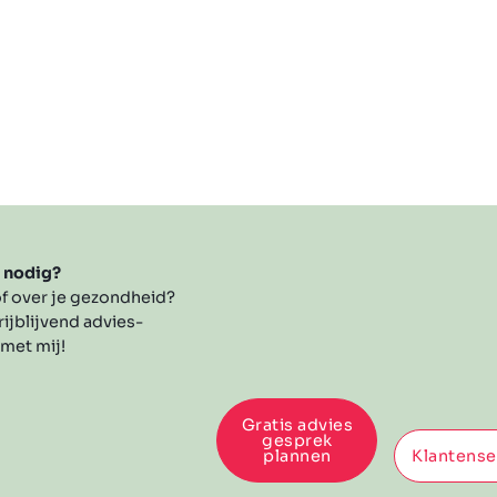
s nodig?
f over je gezondheid?
rijblijvend advies-
 met mij!
Gratis advies
gesprek
plannen
Klantense