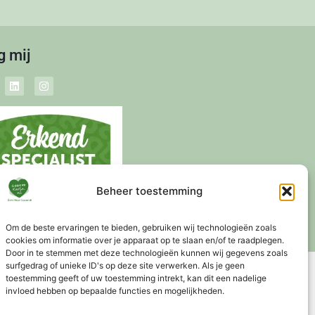
g mij
Beheer toestemming
Om de beste ervaringen te bieden, gebruiken wij technologieën zoals
cookies om informatie over je apparaat op te slaan en/of te raadplegen.
Door in te stemmen met deze technologieën kunnen wij gegevens zoals
surfgedrag of unieke ID's op deze site verwerken. Als je geen
toestemming geeft of uw toestemming intrekt, kan dit een nadelige
ng vanaf €75,-
invloed hebben op bepaalde functies en mogelijkheden.