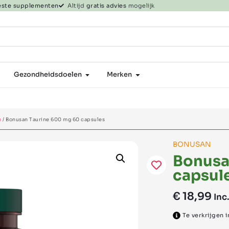
beste supplementen
Altijd
gratis advies
mogelijk
Gezondheidsdoelen
Merken
n
/ Bonusan Taurine 600 mg 60 capsules
BONUSAN
Bonusa
capsul
€
18,99
Inc
Te verkrijgen 