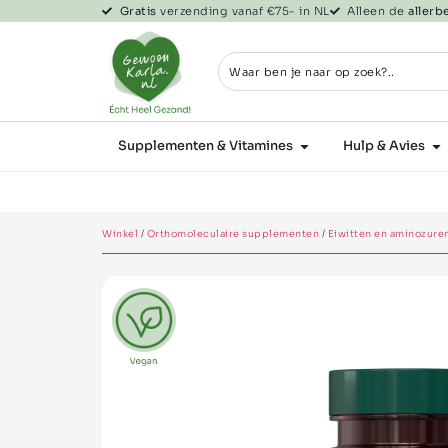
Gratis
verzending vanaf €75- in NL
Alleen de
aller
Supplementen & Vitamines
Hulp & Avies
Winkel
/
Orthomoleculaire supplementen
/
Eiwitten en aminozure