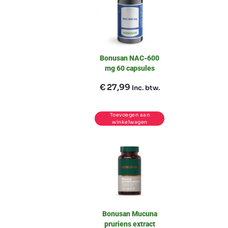
Bonusan NAC-600
mg 60 capsules
€
27,99
Inc. btw.
Toevoegen aan
winkelwagen
Bonusan Mucuna
pruriens extract