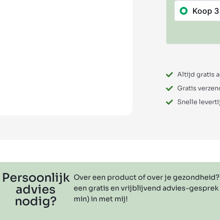
Koop 3
Altijd gratis 
Gratis verzen
Snelle leverti
Persoonlijk
Over een product of over je gezondheid?
advies
een gratis en vrijblijvend advies-gesprek
nodig?
min) in met mij!