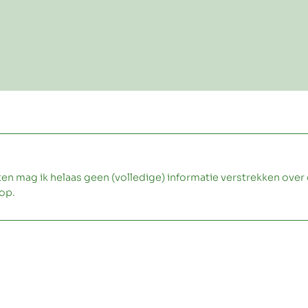
ag ik helaas geen (volledige) informatie verstrekken over 
op.