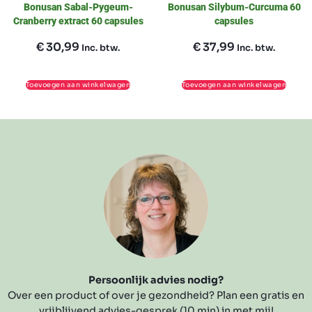
Bonusan Sabal-Pygeum-
Bonusan Silybum-Curcuma 60
Cranberry extract 60 capsules
capsules
€
30,99
€
37,99
Inc. btw.
Inc. btw.
Toevoegen aan winkelwagen
Toevoegen aan winkelwagen
Persoonlijk advies nodig?
Over een product of over je gezondheid? Plan een gratis en
vrijblijvend advies-gesprek (10 min) in met mij!