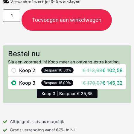
- 5 werkdagen
Verwachte levertijd: 3
Toevoegen aan winkelwagen
Bestel nu
Sla een voorraad in! Koop meer en ontvang extra korting.
Koop 2
€
113,98
€
102,58
Bespaar 10.00%
Koop 3
€
170,97
€
145,32
Bespaar 15.00%
Koop 3 | Bespaar € 25,65
Altijd gratis advies mogelijk
Gratis verzending vanaf €75- in NL