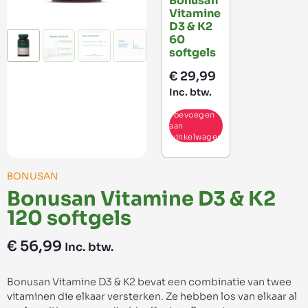
Bonusan
Vitamine
D3 & K2
60
softgels
€
29,99
Inc. btw.
Toevoegen
aan
winkelwagen
BONUSAN
Bonusan Vitamine D3 & K2
120 softgels
€
56,99
Inc. btw.
Bonusan Vitamine D3 & K2 bevat een combinatie van twee
vitaminen die elkaar versterken. Ze hebben los van elkaar al