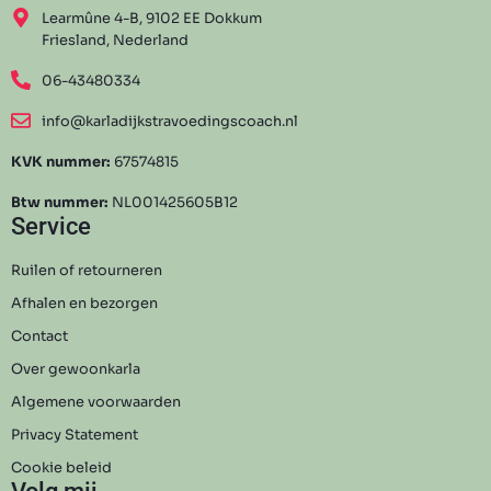
Learmûne 4-B, 9102 EE Dokkum
Friesland, Nederland
06-43480334
info@karladijkstravoedingscoach.nl
KVK nummer:
67574815
Btw nummer:
NL001425605B12
Service
Ruilen of retourneren
Afhalen en bezorgen
Contact
Over gewoonkarla
Algemene voorwaarden
Privacy Statement
Cookie beleid