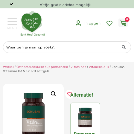
Altijd gratis advies mogelijk
0
Inloggen
Winkel
/
Orthomoleculaire supplementen
/
Vitamines
/
Vitamine d-k
/ Bonusan
Vitamine D3 & K2 120 softgels
Alternatief