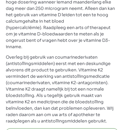
hoge dosering wanneer iemand maandenlang elke
dag meer dan 250 microgram neemt. Alleen dan kan
het gebruik van vitamine D leiden tot een te hoog
calciumgehalte in het bloed
(hypercalciëmie). Raadpleeg een arts of therapeut
om je vitamine D-bloedwaarden te meten als je
ongerust bent of vragen hebt over je vitamine D3-
inname.
Overleg bij gebruik van coumarinederivaten
(antistollingsmiddelen) eerst met een deskundige
alvorens dit product te gebruiken. Vitamine K2
vermindert de werking van antistollingsmedicatie
(coumarinederivaten, vitamine K2-antagonisten).
Vitamine K2 draagt namelijk bij tot een normale
bloedstolling. Als u tegelijk gebruik maakt van
vitamine K2 en medicijnen die de bloedstolling
beïnvloeden, dan kan dat problemen opleveren. Wij
raden daarom aan om uw arts of apotheker te
raadplegen als u antistollingsmiddelen gebruikt.