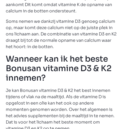
aankomt Dit komt omdat vitamine K de opname van
calcium in de botten ondersteunt.
Soms nemen we dankzij vitamine D3 genoeg calcium
op, maar komt deze calcium niet op de juiste plek in
ons lichaam aan. De combinatie van vitamine D3 en K2
draagt bij tot de normale opname van calcium waar
het hoort: in de botten.
Wanneer kan ik het beste
Bonusan vitamine D3 & K2
innemen?
Je kan Bonusan vitamine D3 & K2 het best innemen
tijdens of vlak na de maaltijd. Als de vitamine D is
opgelost in een olie kan het ook op andere
momenten genomen worden. Over het algemeen is
het advies supplementen bij de maaltijd in te nemen.
Dat is voor het lichaam het beste moment om
vitamine D3 en K2 op te nemen.