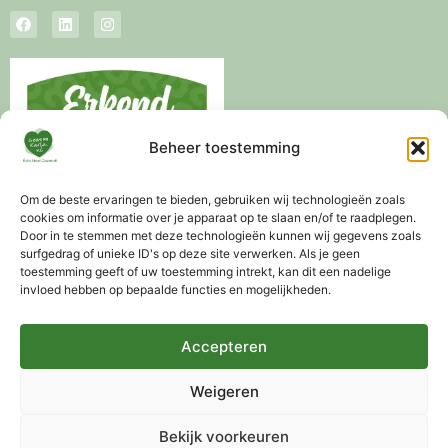
Beheer toestemming
Om de beste ervaringen te bieden, gebruiken wij technologieën zoals
cookies om informatie over je apparaat op te slaan en/of te raadplegen.
Door in te stemmen met deze technologieën kunnen wij gegevens zoals
surfgedrag of unieke ID's op deze site verwerken. Als je geen
toestemming geeft of uw toestemming intrekt, kan dit een nadelige
invloed hebben op bepaalde functies en mogelijkheden.
Levertijd 3-5 werkdagen
Altijd gratis advies mogelijk
Gratis verzending vanaf €75,-
Accepteren
Weigeren
Bekijk voorkeuren
Alle vermelde prijzen zijn inclusief Btw