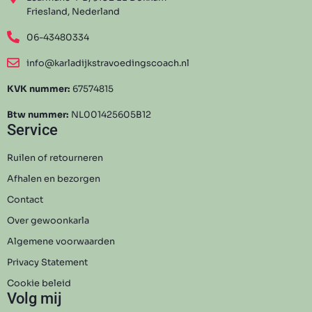
Friesland, Nederland
06-43480334
info@karladijkstravoedingscoach.nl
KVK nummer:
67574815
Btw nummer:
NL001425605B12
Service
Ruilen of retourneren
Afhalen en bezorgen
Contact
Over gewoonkarla
Algemene voorwaarden
Privacy Statement
Cookie beleid
Volg mij