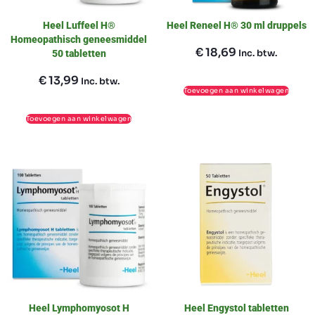
Heel Luffeel H®
Heel Reneel H® 30 ml druppels
Homeopathisch geneesmiddel
€
18,69
Inc. btw.
50 tabletten
€
13,99
Inc. btw.
Toevoegen aan winkelwagen
Toevoegen aan winkelwagen
Heel Lymphomyosot H
Heel Engystol tabletten