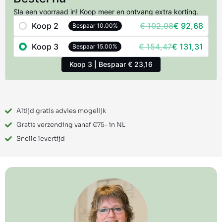
Sla een voorraad in! Koop meer en ontvang extra korting.
Koop 2
€
102,98
€
92,68
Bespaar 10.00%
Koop 3
€
154,47
€
131,31
Bespaar 15.00%
Koop 3 | Bespaar € 23,16
Altijd gratis advies mogelijk
Gratis verzending vanaf €75- in NL
Snelle levertijd