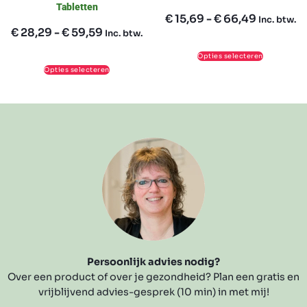
Tabletten
€
15,69
-
€
66,49
Inc. btw.
€
28,29
-
€
59,59
Inc. btw.
Opties selecteren
Opties selecteren
Persoonlijk advies nodig?
Over een product of over je gezondheid? Plan een gratis en
vrijblijvend advies-gesprek (10 min) in met mij!