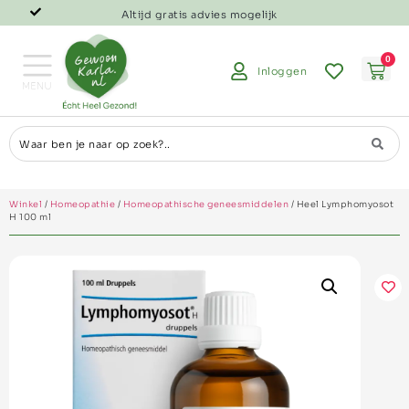
Altijd gratis advies mogelijk
0
Inloggen
Winkel
/
Homeopathie
/
Homeopathische geneesmiddelen
/ Heel Lymphomyosot
H 100 ml