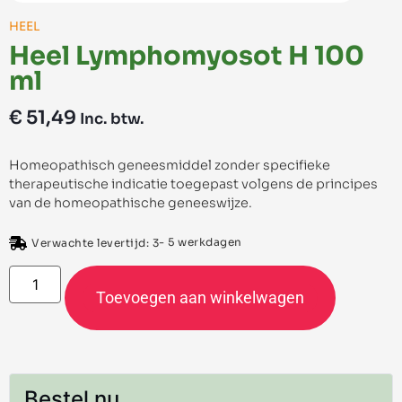
HEEL
Heel Lymphomyosot H 100
ml
€
51,49
Inc. btw.
Homeopathisch geneesmiddel zonder specifieke
therapeutische indicatie toegepast volgens de principes
van de homeopathische geneeswijze.
- 5 werkdagen
Verwachte levertijd: 3
Toevoegen aan winkelwagen
Bestel nu