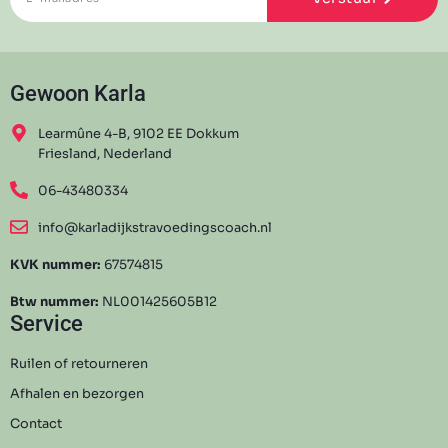
Gewoon Karla
Learmûne 4-B, 9102 EE Dokkum
Friesland, Nederland
06-43480334
info@karladijkstravoedingscoach.nl
KVK nummer:
67574815
Btw nummer:
NL001425605B12
Service
Ruilen of retourneren
Afhalen en bezorgen
Contact