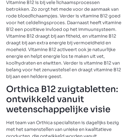
Vitamine B12 is bij vele lichaamsprocessen
betrokken. Zo zorgt het mede voor de aanmaak van
rode bloedlichaampjes. Verder is vitamine B12 goed
voor het celdelingsproces. Daarnaast heeft vitamine
B12 een positieve invloed op het immuunsysteem.
Vitamine B12 draagt bij aan fitheid, en vitamine B12
draagt bij aan extra energie bij vermoeidheid en
moeheid. Vitamine B12 activeert ook je natuurlijke
energie en helpt energie los te maken uit vet,
koolhydraten en eiwitten. Verder is vitamine B12 van
belang voor het zenuwstelsel en draagt vitamine B12
bij aan een heldere geest.
Orthica B12 zuigtabletten:
ontwikkeld vanuit
wetenschappelijke visie
Het team van Orthica specialisten is dagelijks bezig
met het samenstellen van unieke en kwalitatieve
producten, die ontwikkeld worden vanuit