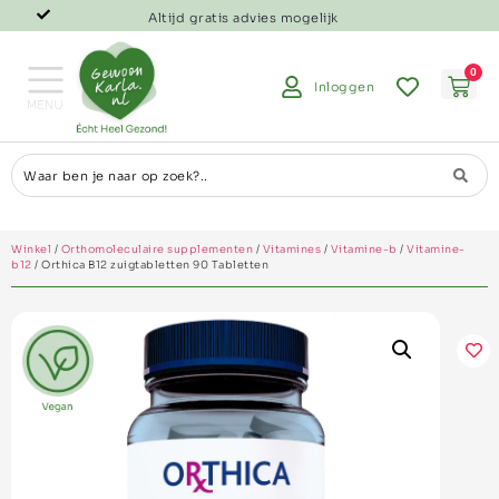
Altijd gratis advies mogelijk
0
Inloggen
Winkel
/
Orthomoleculaire supplementen
/
Vitamines
/
Vitamine-b
/
Vitamine-
b12
/ Orthica B12 zuigtabletten 90 Tabletten