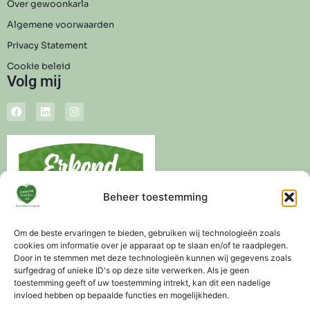
Over gewoonkarla
Algemene voorwaarden
Privacy Statement
Cookie beleid
Volg mij
Beheer toestemming
Om de beste ervaringen te bieden, gebruiken wij technologieën zoals
cookies om informatie over je apparaat op te slaan en/of te raadplegen.
Door in te stemmen met deze technologieën kunnen wij gegevens zoals
surfgedrag of unieke ID's op deze site verwerken. Als je geen
toestemming geeft of uw toestemming intrekt, kan dit een nadelige
invloed hebben op bepaalde functies en mogelijkheden.
Levertijd 3-5 werkdagen
Altijd gratis advies mogelijk