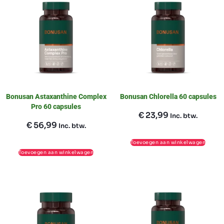
Bonusan Astaxanthine Complex
Bonusan Chlorella 60 capsules
Pro 60 capsules
€
23,99
Inc. btw.
€
56,99
Inc. btw.
Toevoegen aan winkelwagen
Toevoegen aan winkelwagen