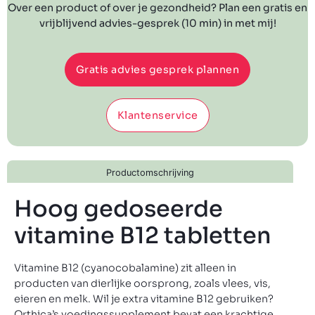
Over een product of over je gezondheid? Plan een gratis en
vrijblijvend advies-gesprek (10 min) in met mij!
Gratis advies gesprek plannen
Klantenservice
Productomschrijving
Hoog gedoseerde
vitamine B12 tabletten
Vitamine B12 (cyanocobalamine) zit alleen in
producten van dierlijke oorsprong, zoals vlees, vis,
eieren en melk. Wil je extra vitamine B12 gebruiken?
Orthica’s voedingssupplement bevat een krachtige