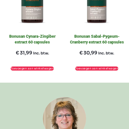
Bonusan Cynara-Zingiber
Bonusan Sabal-Pygeum-
extract 60 capsules
Cranberry extract 60 capsules
€
31,99
€
30,99
Inc. btw.
Inc. btw.
Toevoegen aan winkelwagen
Toevoegen aan winkelwagen