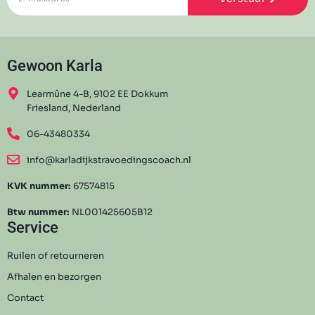
Gewoon Karla
Learmûne 4-B, 9102 EE Dokkum
Friesland, Nederland
06-43480334
info@karladijkstravoedingscoach.nl
KVK nummer:
67574815
Btw nummer:
NL001425605B12
Service
Ruilen of retourneren
Afhalen en bezorgen
Contact