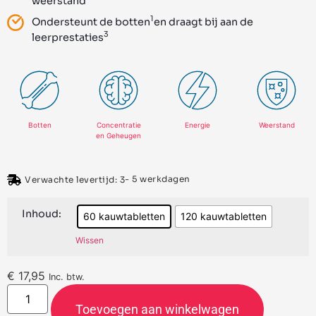
weerstand
1
Ondersteunt de botten
en draagt bij aan de
3
leerprestaties
Botten
Concentratie
Energie
Weerstand
en Geheugen
- 5 werkdagen
Verwachte levertijd: 3
Inhoud:
60 kauwtabletten
120 kauwtabletten
Wissen
€
17,95
Inc. btw.
Toevoegen aan winkelwagen