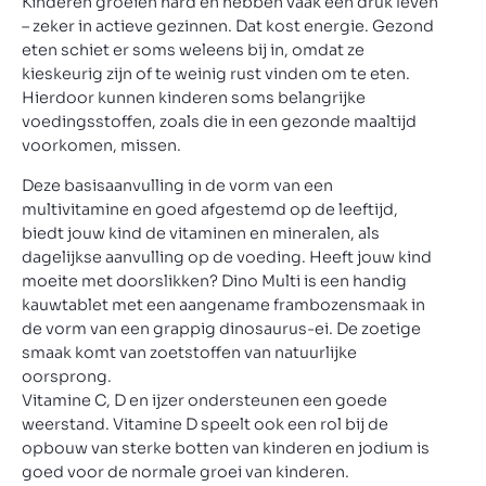
Kinderen groeien hard en hebben vaak een druk leven
– zeker in actieve gezinnen. Dat kost energie. Gezond
eten schiet er soms weleens bij in, omdat ze
kieskeurig zijn of te weinig rust vinden om te eten.
Hierdoor kunnen kinderen soms belangrijke
voedingsstoffen, zoals die in een gezonde maaltijd
voorkomen, missen.
Deze basisaanvulling in de vorm van een
multivitamine en goed afgestemd op de leeftijd,
biedt jouw kind de vitaminen en mineralen, als
dagelijkse aanvulling op de voeding. Heeft jouw kind
moeite met doorslikken? Dino Multi is een handig
kauwtablet met een aangename frambozensmaak in
de vorm van een grappig dinosaurus-ei. De zoetige
smaak komt van zoetstoffen van natuurlijke
oorsprong.
Vitamine C, D en ijzer ondersteunen een goede
weerstand. Vitamine D speelt ook een rol bij de
opbouw van sterke botten van kinderen en jodium is
goed voor de normale groei van kinderen.