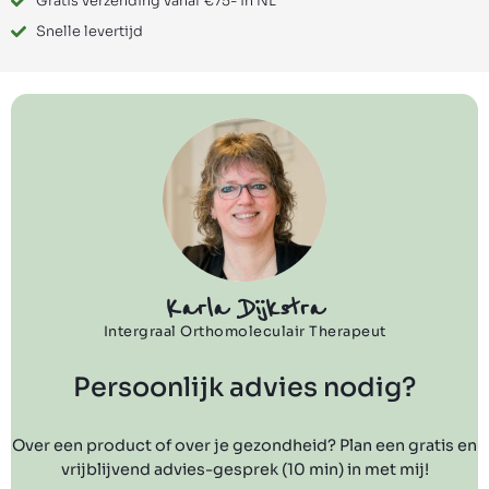
Gratis verzending vanaf €75- in NL
Snelle levertijd
Karla Dijkstra
Intergraal Orthomoleculair Therapeut
Persoonlijk advies nodig?
Over een product of over je gezondheid? Plan een gratis en
vrijblijvend advies-gesprek (10 min) in met mij!