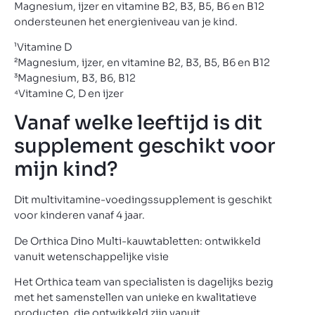
Magnesium, ijzer en vitamine B2, B3, B5, B6 en B12
ondersteunen het energieniveau van je kind.
¹Vitamine D
²Magnesium, ijzer, en vitamine B2, B3, B5, B6 en B12
³Magnesium, B3, B6, B12
⁴Vitamine C, D en ijzer
Vanaf welke leeftijd is dit
supplement geschikt voor
mijn kind?
Dit multivitamine-voedingssupplement is geschikt
voor kinderen vanaf 4 jaar.
De Orthica Dino Multi-kauwtabletten: ontwikkeld
vanuit wetenschappelijke visie
Het Orthica team van specialisten is dagelijks bezig
met het samenstellen van unieke en kwalitatieve
producten, die ontwikkeld zijn vanuit