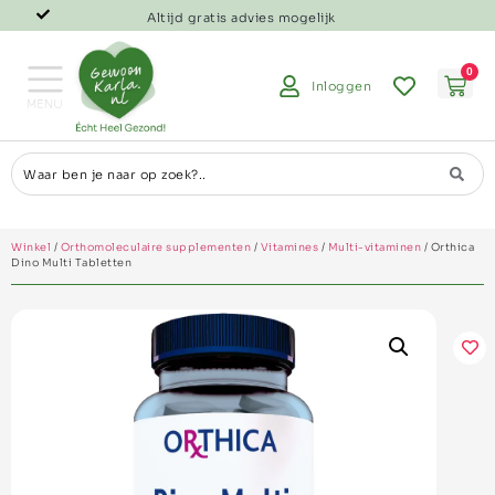
Altijd gratis advies mogelijk
0
Inloggen
Winkel
/
Orthomoleculaire supplementen
/
Vitamines
/
Multi-vitaminen
/ Orthica
Dino Multi Tabletten