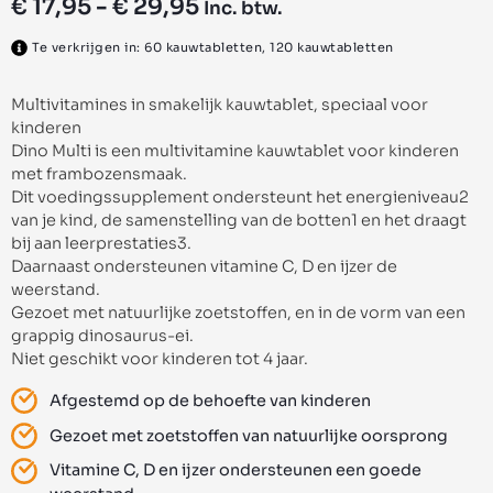
€
17,95
-
€
29,95
Inc. btw.
Te verkrijgen in: 60 kauwtabletten, 120 kauwtabletten
Multivitamines in smakelijk kauwtablet, speciaal voor
kinderen
Dino Multi is een multivitamine kauwtablet voor kinderen
met frambozensmaak.
Dit voedingssupplement ondersteunt het energieniveau2
van je kind, de samenstelling van de botten1 en het draagt
bij aan leerprestaties3.
Daarnaast ondersteunen vitamine C, D en ijzer de
weerstand.
Gezoet met natuurlijke zoetstoffen, en in de vorm van een
grappig dinosaurus-ei.
Niet geschikt voor kinderen tot 4 jaar.
Afgestemd op de behoefte van kinderen
Gezoet met zoetstoffen van natuurlijke oorsprong
Vitamine C, D en ijzer ondersteunen een goede