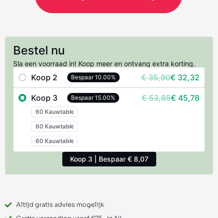
Bestel nu
Sla een voorraad in! Koop meer en ontvang extra korting.
Koop 2
€ 35,90
€ 32,32
Bespaar 10.00%
Koop 3
€ 53,85
€ 45,78
Bespaar 15.00%
Koop 3 | Bespaar € 8,07
Altijd gratis advies mogelijk