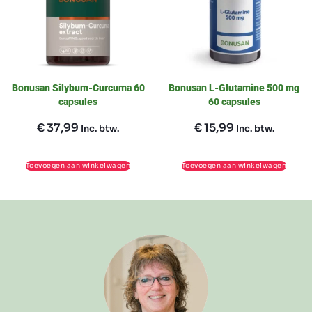
Bonusan Silybum-Curcuma 60
Bonusan L-Glutamine 500 mg
capsules
60 capsules
€
37,99
€
15,99
Inc. btw.
Inc. btw.
Toevoegen aan winkelwagen
Toevoegen aan winkelwagen