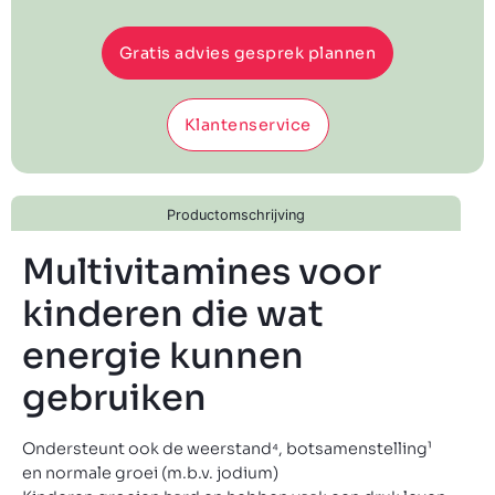
Gratis advies gesprek plannen
Klantenservice
Productomschrijving
Multivitamines voor
kinderen die wat
energie kunnen
gebruiken
Ondersteunt ook de weerstand⁴, botsamenstelling¹
en normale groei (m.b.v. jodium)