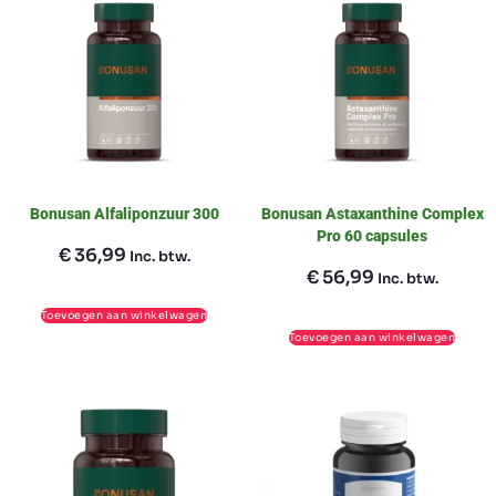
Bonusan Alfaliponzuur 300
Bonusan Astaxanthine Complex
Pro 60 capsules
€
36,99
Inc. btw.
€
56,99
Inc. btw.
Toevoegen aan winkelwagen
Toevoegen aan winkelwagen