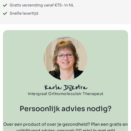
Gratis verzending vanaf €75- in NL
Snelle levertijd
Karla Dijkstra
Intergraal Orthomoleculair Therapeut
Persoonlijk advies nodig?
Over een product of over je gezondheid? Plan een gratis en
vrijblijvend advies-gesprek (10 min) in met mij!