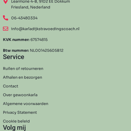
Learmûne 4-B, 9102 EE Dokkum
Friesland, Nederland
06-43480334
info@karladijkstravoedingscoach.nl
KVK nummer:
67574815
Btw nummer:
NL001425605B12
Service
Ruilen of retourneren
Afhalen en bezorgen
Contact
Over gewoonkarla
Algemene voorwaarden
Privacy Statement
Cookie beleid
Volg mij