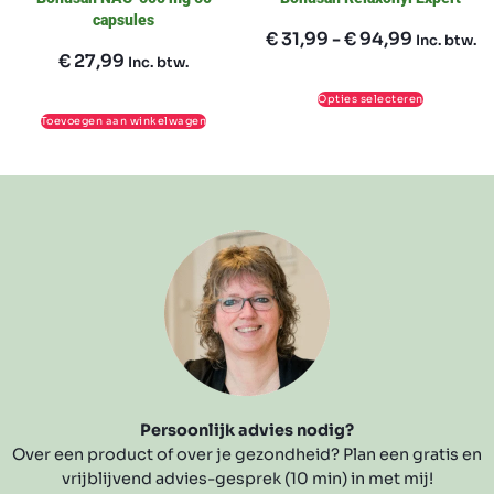
capsules
€
31,99
-
€
94,99
Inc. btw.
€
27,99
Inc. btw.
Opties selecteren
Toevoegen aan winkelwagen
Persoonlijk advies nodig?
Over een product of over je gezondheid? Plan een gratis en
vrijblijvend advies-gesprek (10 min) in met mij!