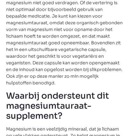
magnesium niet goed verdragen. Of de vertering is
niet optimaal door bijvoorbeeld gebruik van
bepaalde medicatie. Je kunt kan kiezen voor
magnesiumtauraat, omdat deze organisch gebonden
vorm van magnesium niet voor opname door het
lichaam hoeft te worden omgezet, en dat maakt
magnesiumtauraat goed opneembaar. Bovendien zit
het in een uitschuifbare vegetarische capsule,
waardoor het geschikt is voor vegetariërs en
veganisten. Deze capsule kan worden opengemaakt
en de inhoud kan opgelost worden bij slikproblemen.
Ook zijn er op deze manier zo min mogelijk
hulpstoffen benodigd.
Waarbij ondersteunt dit
magnesiumtauraat-
supplement?
Magnesium is een veelzijdig mineraal, dat je lichaam
op vele vlakken ondersteunt. Zo helpt magnesium je