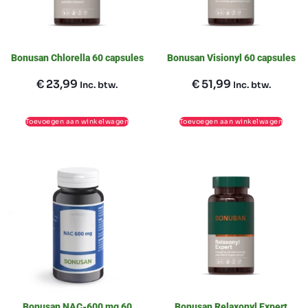
Bonusan Chlorella 60 capsules
Bonusan Visionyl 60 capsules
€
23,99
€
51,99
Inc. btw.
Inc. btw.
Toevoegen aan winkelwagen
Toevoegen aan winkelwagen
Bonusan NAC-600 mg 60
Bonusan Relaxonyl Expert