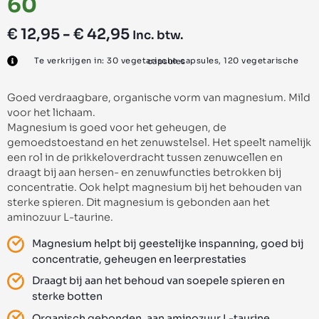
60
€
12,95
-
€
42,95
Inc. btw.
Te verkrijgen in: 30 vegetarische capsules, 120 vegetarische capsules
Goed verdraagbare, organische vorm van magnesium. Mild
voor het lichaam.
Magnesium is goed voor het geheugen, de
gemoedstoestand en het zenuwstelsel. Het speelt namelijk
een rol in de prikkeloverdracht tussen zenuwcellen en
draagt bij aan hersen- en zenuwfuncties betrokken bij
concentratie. Ook helpt magnesium bij het behouden van
sterke spieren. Dit magnesium is gebonden aan het
aminozuur L-taurine.
Magnesium helpt bij geestelijke inspanning, goed bij
concentratie, geheugen en leerprestaties
Draagt bij aan het behoud van soepele spieren en
sterke botten
Organisch gebonden, aan aminozuur L-taurine