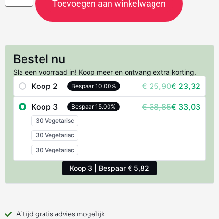
Toevoegen aan winkelwagen
Bestel nu
Sla een voorraad in! Koop meer en ontvang extra korting.
Koop 2
€ 25,90
€ 23,32
Bespaar 10.00%
Koop 3
€ 38,85
€ 33,03
Bespaar 15.00%
Koop 3 | Bespaar € 5,82
Altijd gratis advies mogelijk