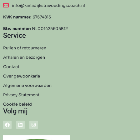
info@karladijkstravoedingscoach.nl
KVK nummer:
67574815
Btw nummer:
NL001425605B12
Service
Ruilen of retourneren
Afhalen en bezorgen
Contact
Over gewoonkarla
Algemene voorwaarden
Privacy Statement
Cookie beleid
Volg mij