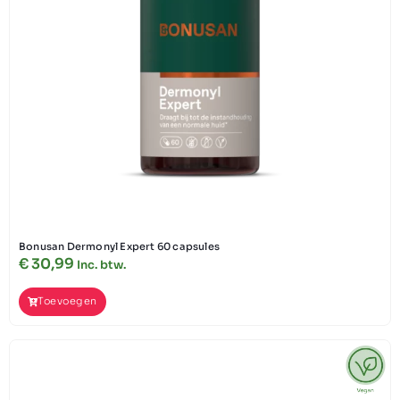
Bonusan Dermonyl Expert 60 capsules
€
30,99
Inc. btw.
Toevoegen