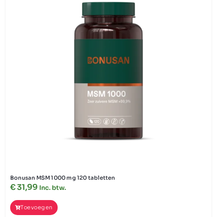
Bonusan MSM 1000 mg 120 tabletten
€
31,99
Inc. btw.
Toevoegen