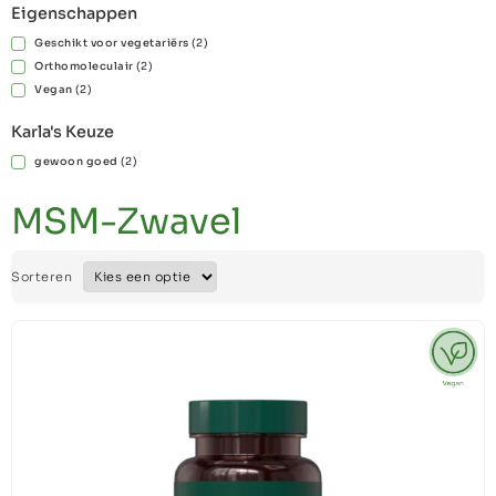
Eigenschappen
Geschikt voor vegetariërs
(
2
)
Orthomoleculair
(
2
)
Vegan
(
2
)
Karla's Keuze
gewoon goed
(
2
)
MSM-Zwavel
Sorteren