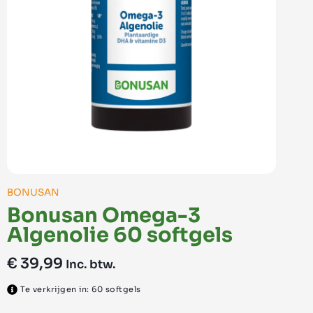
BONUSAN
Bonusan Omega-3
Algenolie 60 softgels
€
39,99
Inc. btw.
Te verkrijgen in: 60 softgels