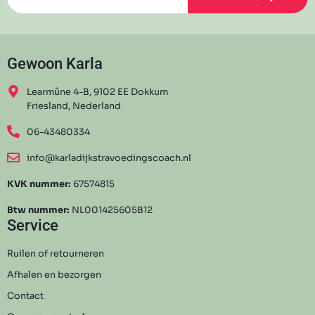
Gewoon Karla
Learmûne 4-B, 9102 EE Dokkum
Friesland, Nederland
06-43480334
info@karladijkstravoedingscoach.nl
KVK nummer:
67574815
Btw nummer:
NL001425605B12
Service
Ruilen of retourneren
Afhalen en bezorgen
Contact