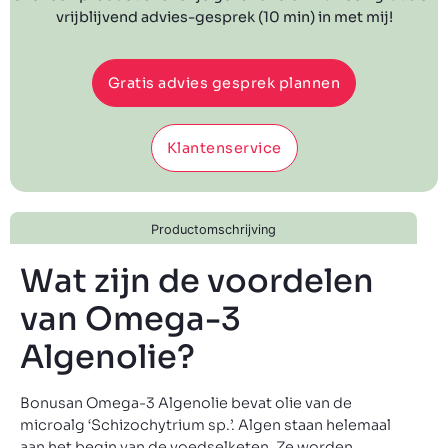
vrijblijvend advies-gesprek (10 min) in met mij!
Gratis advies gesprek plannen
Klantenservice
Productomschrijving
Wat zijn de voordelen
van Omega-3
Algenolie?
Bonusan Omega-3 Algenolie bevat olie van de
microalg ‘Schizochytrium sp.’. Algen staan helemaal
aan het begin van de voedselketen. Ze worden