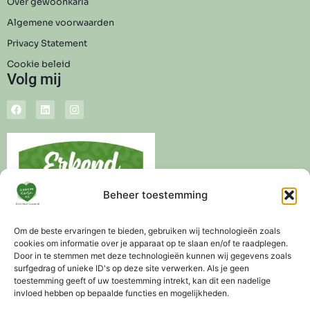
Over gewoonkarla
Algemene voorwaarden
Privacy Statement
Cookie beleid
Volg mij
Beheer toestemming
Om de beste ervaringen te bieden, gebruiken wij technologieën zoals
cookies om informatie over je apparaat op te slaan en/of te raadplegen.
Door in te stemmen met deze technologieën kunnen wij gegevens zoals
surfgedrag of unieke ID's op deze site verwerken. Als je geen
toestemming geeft of uw toestemming intrekt, kan dit een nadelige
invloed hebben op bepaalde functies en mogelijkheden.
Levertijd 3-5 werkdagen
Altijd gratis advies mogelijk