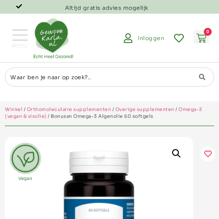
Altijd gratis advies mogelijk
0
Inloggen
Winkel
/
Orthomoleculaire supplementen
/
Overige supplementen
/
Omega-3
(vegan & visolie)
/ Bonusan Omega-3 Algenolie 60 softgels