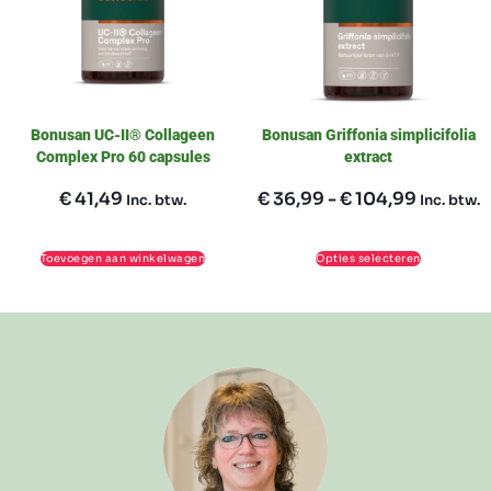
Bonusan UC-II® Collageen
Bonusan Griffonia simplicifolia
Complex Pro 60 capsules
extract
€
41,49
€
36,99
-
€
104,99
Inc. btw.
Inc. btw.
Toevoegen aan winkelwagen
Opties selecteren