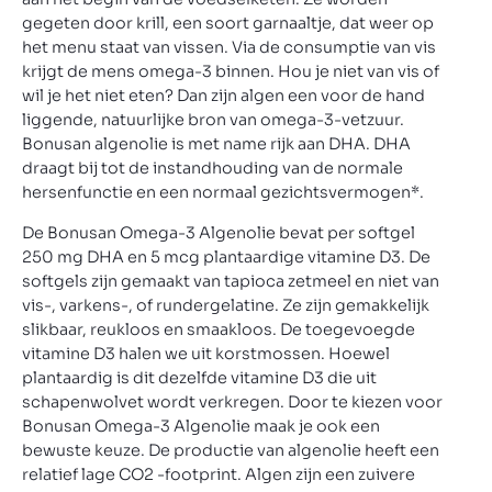
gegeten door krill, een soort garnaaltje, dat weer op
het menu staat van vissen. Via de consumptie van vis
krijgt de mens omega-3 binnen. Hou je niet van vis of
wil je het niet eten? Dan zijn algen een voor de hand
liggende, natuurlijke bron van omega-3-vetzuur.
Bonusan algenolie is met name rijk aan DHA. DHA
draagt bij tot de instandhouding van de normale
hersenfunctie en een normaal gezichtsvermogen*.
De Bonusan Omega-3 Algenolie bevat per softgel
250 mg DHA en 5 mcg plantaardige vitamine D3. De
softgels zijn gemaakt van tapioca zetmeel en niet van
vis-, varkens-, of rundergelatine. Ze zijn gemakkelijk
slikbaar, reukloos en smaakloos. De toegevoegde
vitamine D3 halen we uit korstmossen. Hoewel
plantaardig is dit dezelfde vitamine D3 die uit
schapenwolvet wordt verkregen. Door te kiezen voor
Bonusan Omega-3 Algenolie maak je ook een
bewuste keuze. De productie van algenolie heeft een
relatief lage CO2 -footprint. Algen zijn een zuivere