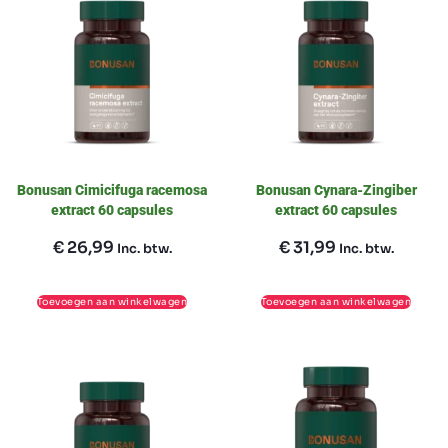
Bonusan Cimicifuga racemosa
Bonusan Cynara-Zingiber
extract 60 capsules
extract 60 capsules
€
26,99
€
31,99
Inc. btw.
Inc. btw.
Toevoegen aan winkelwagen
Toevoegen aan winkelwagen