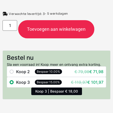
- 5 werkdagen
Verwachte levertijd: 3
Toevoegen aan winkelwagen
Bestel nu
Sla een voorraad in! Koop meer en ontvang extra korting.
Koop 2
€
79,98
€
71,98
Bespaar 10.00%
Koop 3
€
119,97
€
101,97
Bespaar 15.00%
Koop 3 | Bespaar € 18,00