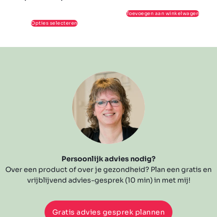
Toevoegen aan winkelwagen
Opties selecteren
Persoonlijk advies nodig?
Over een product of over je gezondheid? Plan een gratis en
vrijblijvend advies-gesprek (10 min) in met mij!
Gratis advies gesprek plannen