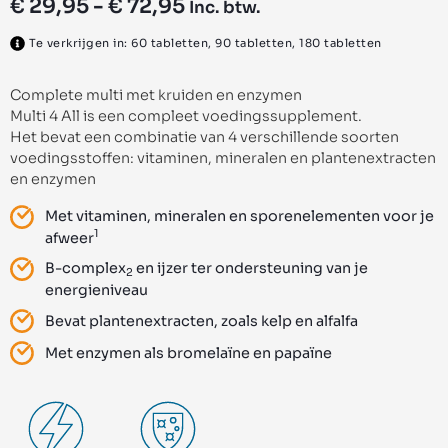
€
29,95
-
€
72,95
Inc. btw.
Te verkrijgen in: 60 tabletten, 90 tabletten, 180 tabletten
Complete multi met kruiden en enzymen
Multi 4 All is een compleet voedingssupplement.
Het bevat een combinatie van 4 verschillende soorten
voedingsstoffen: vitaminen, mineralen en plantenextracten
en enzymen
Met vitaminen, mineralen en sporenelementen voor je
1
afweer
B-complex
en ijzer ter ondersteuning van je
2
energieniveau
Bevat plantenextracten, zoals kelp en alfalfa
Met enzymen als bromelaïne en papaïne