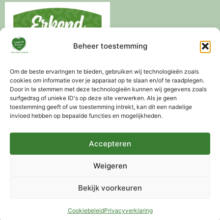
Beheer toestemming
Om de beste ervaringen te bieden, gebruiken wij technologieën zoals
cookies om informatie over je apparaat op te slaan en/of te raadplegen.
Door in te stemmen met deze technologieën kunnen wij gegevens zoals
surfgedrag of unieke ID's op deze site verwerken. Als je geen
toestemming geeft of uw toestemming intrekt, kan dit een nadelige
invloed hebben op bepaalde functies en mogelijkheden.
Levertijd 3-5 werkdagen
Altijd gratis advies mogelijk
Gratis verzending vanaf €75,-
Accepteren
Weigeren
Bekijk voorkeuren
Alle vermelde prijzen zijn inclusief Btw
Aanbiedingsprijzen zijn op basis van de adviesprijs
Cookiebeleid
Privacyverklaring