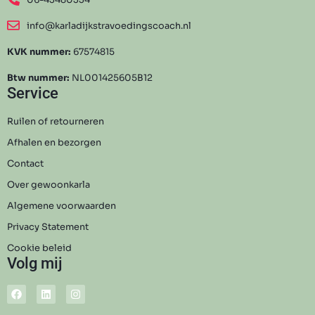
06-43480334
info@karladijkstravoedingscoach.nl
KVK nummer:
67574815
Btw nummer:
NL001425605B12
Service
Ruilen of retourneren
Afhalen en bezorgen
Contact
Over gewoonkarla
Algemene voorwaarden
Privacy Statement
Cookie beleid
Volg mij