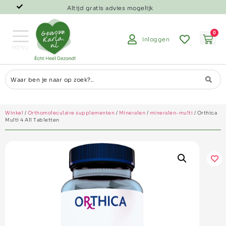
Altijd gratis advies mogelijk
0
Inloggen
Winkel
/
Orthomoleculaire supplementen
/
Mineralen
/
mineralen-multi
/ Orthica
Multi 4 All Tabletten