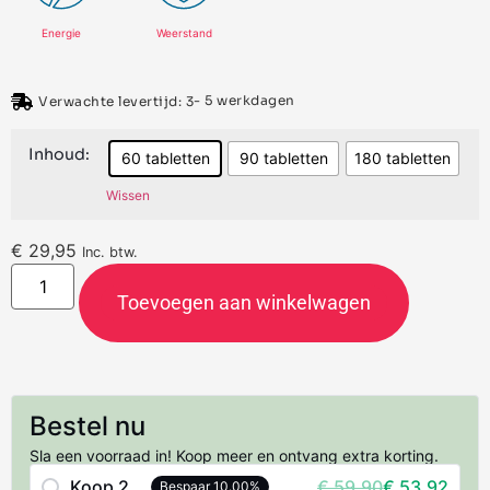
Energie
Weerstand
- 5 werkdagen
Verwachte levertijd: 3
Inhoud:
60 tabletten
90 tabletten
180 tabletten
Wissen
€
29,95
Inc. btw.
Toevoegen aan winkelwagen
Bestel nu
Sla een voorraad in! Koop meer en ontvang extra korting.
Koop 2
€ 59,90
€ 53,92
Bespaar 10.00%